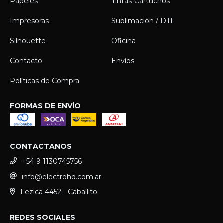
Papeles
Tintas-Cartuchos
Impresoras
Sublimación / DTF
Silhouette
Oficina
Contacto
Envíos
Políticas de Compra
FORMAS DE ENVÍO
CONTACTANOS
+54 9 1130745756
info@electrohd.com.ar
Lezica 4452 - Caballito
REDES SOCIALES