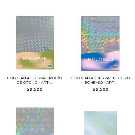
HOLOFAN ADHESIVA - ROCÍO
HOLOFAN ADHESIVA - HECHIZO
DE OTOÑO - ART-...
BOHEMIO - ART...
$9.500
$9.500