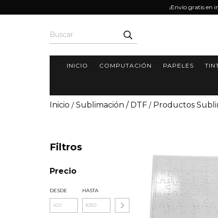
¡Envío gratis en 
INICIO
COMPUTACIÓN
PAPELES
TIN
Inicio
Sublimación / DTF
Productos Subl
/
/
Filtros
Precio
DESDE
HASTA