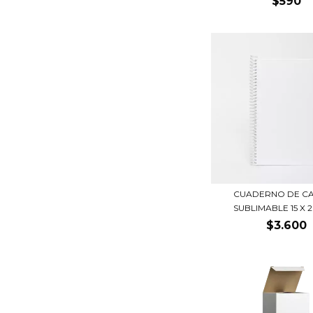
$590
CUADERNO DE C
SUBLIMABLE 15 X 2
$3.600