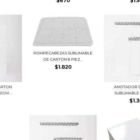
$670
$1.
ROMPECABEZAS SUBLIMABLE
DE CARTÓN 8 PIEZ...
$1.820
ARTON
ANOTADOR 
0CM...
SUBLIMABLE 1
$1.