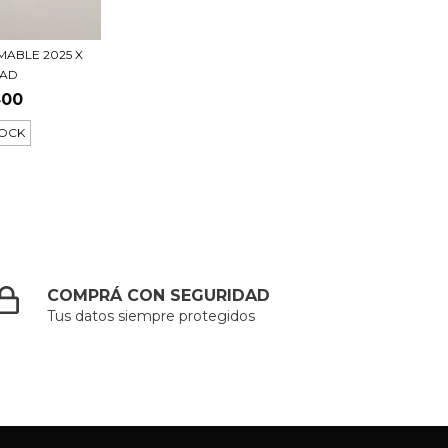
MABLE 2025 X
DAD
400
TOCK
COMPRÁ CON SEGURIDAD
Tus datos siempre protegidos