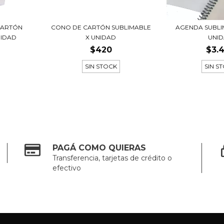
CARTÓN
CONO DE CARTÓN SUBLIMABLE
AGENDA SUBLI
NIDAD
X UNIDAD
UNI
$420
$3.
SIN STOCK
SIN S
PAGÁ COMO QUIERAS
Transferencia, tarjetas de crédito o
efectivo