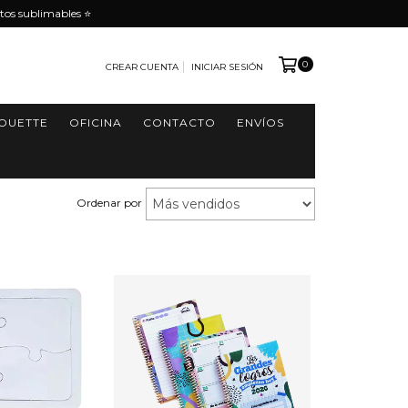
tos sublimables ⭐️
0
CREAR CUENTA
INICIAR SESIÓN
HOUETTE
OFICINA
CONTACTO
ENVÍOS
Ordenar por