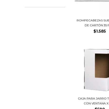
ROMPECABEZAS SUB
DE CARTÓN 35 PI
$1.585
CAJA PARA JARRO 
CON VENTANA X U