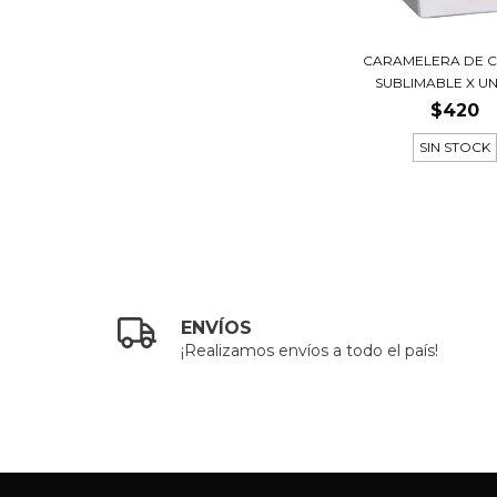
CARAMELERA DE 
SUBLIMABLE X U
$420
SIN STOCK
ENVÍOS
¡Realizamos envíos a todo el país!