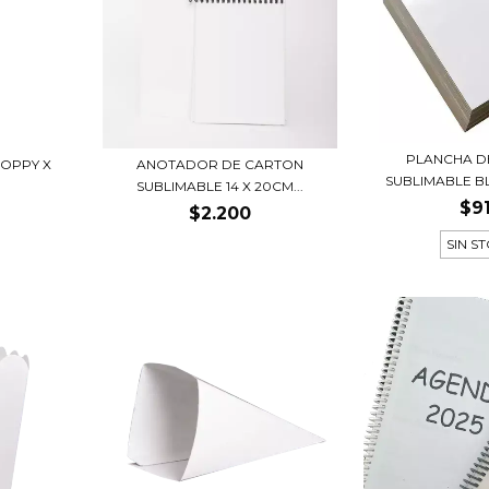
PLANCHA D
HOPPY X
ANOTADOR DE CARTON
SUBLIMABLE BL
SUBLIMABLE 14 X 20CM...
$9
$2.200
SIN S