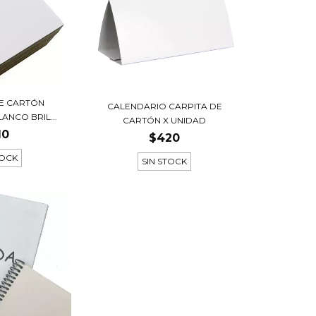
E CARTÓN
CALENDARIO CARPITA DE
ANCO BRIL...
CARTÓN X UNIDAD
10
$420
TOCK
SIN STOCK