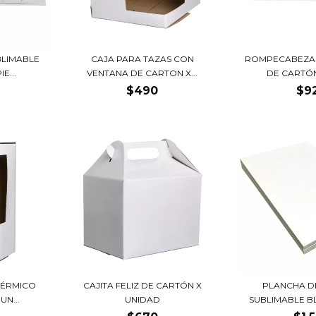
LIMABLE
CAJA PARA TAZAS CON
ROMPECABEZAS
E...
VENTANA DE CARTON X...
DE CARTÓN 
$490
$9
TÉRMICO
CAJITA FELIZ DE CARTÓN X
PLANCHA D
N...
UNIDAD
SUBLIMABLE BL