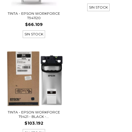
SIN STOCK
TINTA - EPSON WORKFORCE
T941120
$66.109
SIN STOCK
TINTA - EPSON WORKFORCE
T9421 - BLACK -...
$103.192