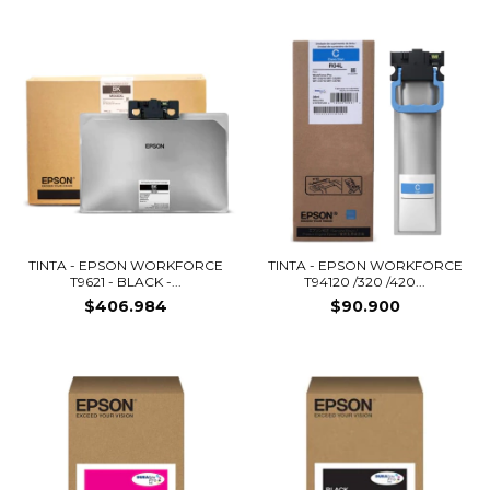
TINTA - EPSON WORKFORCE
TINTA - EPSON WORKFORCE
T9621 - BLACK -...
T94120 /320 /420...
$406.984
$90.900