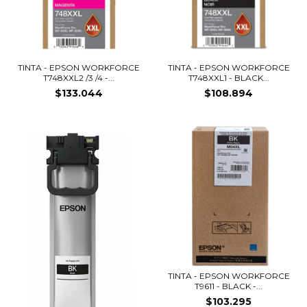
TINTA - EPSON WORKFORCE
TINTA - EPSON WORKFORCE
T748XXL2 /3 /4 -...
T748XXL1 - BLACK...
$133.044
$108.894
TINTA - EPSON WORKFORCE
T9611 - BLACK -...
$103.295