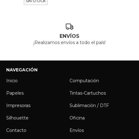
SIN STOCK
ENVÍOS
¡Realizamos envíos a todo el país!
NAVEGACIÓN
Inicio
Computación
Papeles
Tintas-Cartuchos
Impresoras
Sublimación / DTF
Silhouette
Oficina
Contacto
Envíos