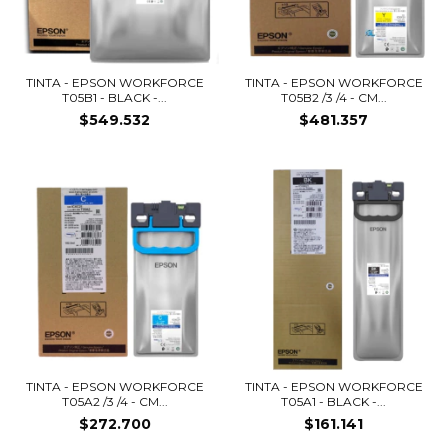
TINTA - EPSON WORKFORCE
TINTA - EPSON WORKFORCE
T05B1 - BLACK -...
T05B2 /3 /4 - CM...
$549.532
$481.357
TINTA - EPSON WORKFORCE
TINTA - EPSON WORKFORCE
T05A2 /3 /4 - CM...
T05A1 - BLACK -...
$272.700
$161.141