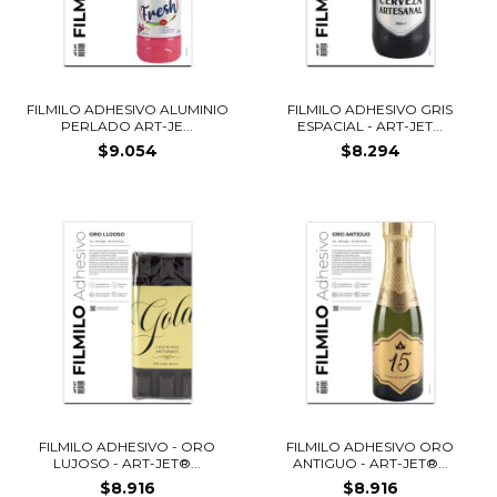
FILMILO ADHESIVO ALUMINIO
FILMILO ADHESIVO GRIS
PERLADO ART-JE...
ESPACIAL - ART-JET...
$9.054
$8.294
FILMILO ADHESIVO - ORO
FILMILO ADHESIVO ORO
LUJOSO - ART-JET®...
ANTIGUO - ART-JET®...
$8.916
$8.916