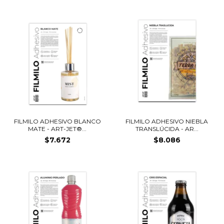
FILMILO ADHESIVO BLANCO
FILMILO ADHESIVO NIEBLA
MATE - ART-JET®...
TRANSLÚCIDA - AR...
$7.672
$8.086