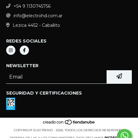
+54 9 1130745756
info@electrohd.com.ar
Lezica 4452 - Caballito
REDES SOCIALES
NEWSLETTER
SEGURIDAD Y CERTIFICACIONES
COPYRIGHT ELECTROHD - 2026. TODOS LOS DERECHOS RESERVADOS.
DEFENSA DE LAS Y LOS CONSUMIDORES. PARA RECLAMOS
INGRESÁ ACÁ.