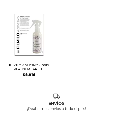
FILMILO ADHESIVO - GRIS
PLATINUM - ART-J...
$8.916
ENVÍOS
¡Realizamos envíos a todo el país!