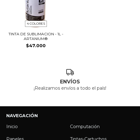
4 COLORES
TINTA DE SUBLIMACION - 1L -
ARTANIUM®
$47.000
ENVÍOS
¡Realizamos envíos a todo el país!
NAVEGACIÓN
Inicio
Computación
Papeles
Tintas-Cartuchos