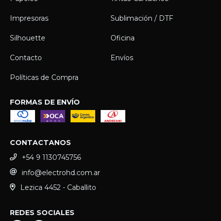
Impresoras
Sublimación / DTF
Silhouette
Oficina
Contacto
Envíos
Políticas de Compra
FORMAS DE ENVÍO
CONTACTANOS
+54 9 1130745756
info@electrohd.com.ar
Lezica 4452 - Caballito
REDES SOCIALES