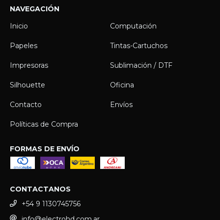
NAVEGACIÓN
Inicio
Computación
Papeles
Tintas-Cartuchos
Impresoras
Sublimación / DTF
Silhouette
Oficina
Contacto
Envíos
Políticas de Compra
FORMAS DE ENVÍO
CONTACTANOS
+54 9 1130745756
info@electrohd.com.ar