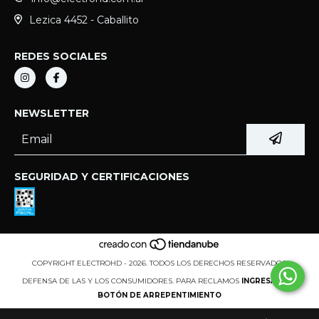
Lezica 4452 - Caballito
REDES SOCIALES
NEWSLETTER
SEGURIDAD Y CERTIFICACIONES
COPYRIGHT ELECTROHD - 2026. TODOS LOS DERECHOS RESERVADOS.
DEFENSA DE LAS Y LOS CONSUMIDORES. PARA RECLAMOS
INGRESÁ ACÁ.
BOTÓN DE ARREPENTIMIENTO