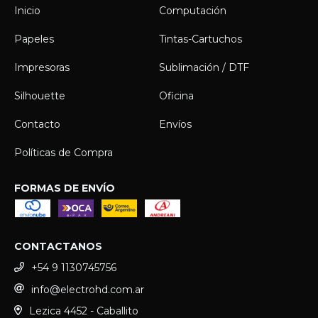
Inicio
Computación
Papeles
Tintas-Cartuchos
Impresoras
Sublimación / DTF
Silhouette
Oficina
Contacto
Envíos
Políticas de Compra
FORMAS DE ENVÍO
CONTACTANOS
+54 9 1130745756
info@electrohd.com.ar
Lezica 4452 - Caballito