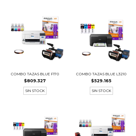
COMBO TAZAS BLUE F170
COMBO TAZAS BLUE L3210
$809.327
$529.165
SIN STOCK
SIN STOCK