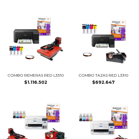
COMBO REMERAS RED L3310
COMBO TAZAS RED L3310
$1.116.502
$692.647