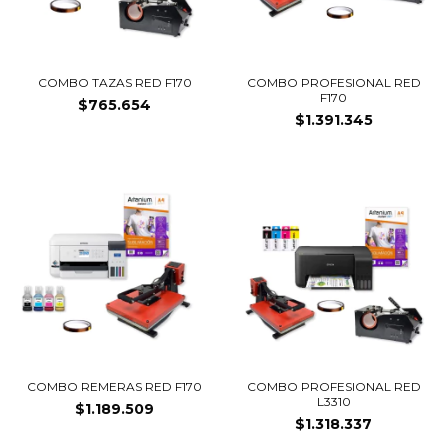
COMBO TAZAS RED F170
COMBO PROFESIONAL RED
F170
$765.654
$1.391.345
COMBO REMERAS RED F170
COMBO PROFESIONAL RED
L3310
$1.189.509
$1.318.337