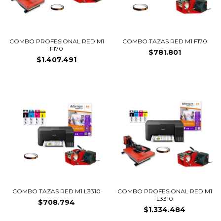
COMBO PROFESIONAL RED M1
COMBO TAZAS RED M1 F170
F170
$781.801
$1.407.491
COMBO TAZAS RED M1 L3310
COMBO PROFESIONAL RED M1
L3310
$708.794
$1.334.484