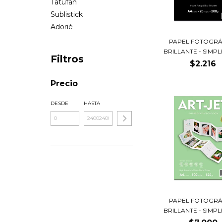
Tatufan
Sublistick
Adorié
PAPEL FOTOGRÁ
BRILLANTE - SIMPLE
Filtros
$2.216
Precio
DESDE
HASTA
PAPEL FOTOGRÁ
BRILLANTE - SIMPLE