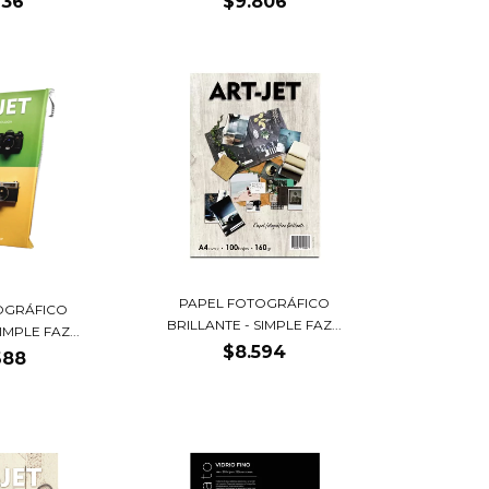
736
$9.806
PAPEL FOTOGRÁFICO
OGRÁFICO
BRILLANTE - SIMPLE FAZ...
IMPLE FAZ...
$8.594
688