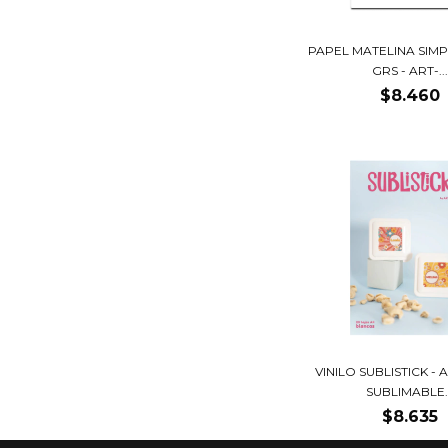
PAPEL MATELINA SIMP
GRS - ART-...
$8.460
VINILO SUBLISTICK -
SUBLIMABLE..
$8.635