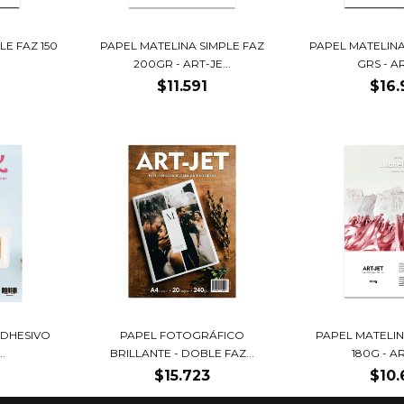
LE FAZ 150
PAPEL MATELINA SIMPLE FAZ
PAPEL MATELINA
200GR - ART-JE...
GRS - AR
$11.591
$16.
 ADHESIVO
PAPEL FOTOGRÁFICO
PAPEL MATELIN
.
BRILLANTE - DOBLE FAZ...
180G - AR
$15.723
$10.