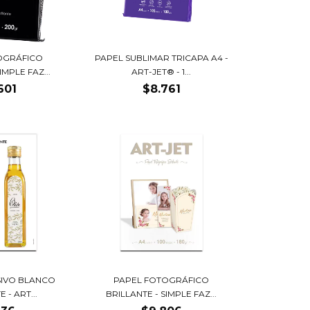
OGRÁFICO
PAPEL SUBLIMAR TRICAPA A4 -
IMPLE FAZ...
ART-JET® - 1...
601
$8.761
SIVO BLANCO
PAPEL FOTOGRÁFICO
 - ART...
BRILLANTE - SIMPLE FAZ...