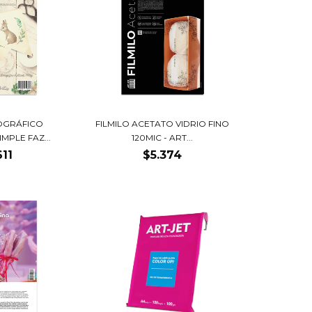
OGRÁFICO
FILMILO ACETATO VIDRIO FINO
IMPLE FAZ...
120MIC - ART...
611
$5.374