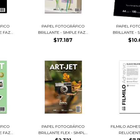
FICO
PAPEL FOTOGRÁFICO
PAPEL FOT
 FAZ...
BRILLANTE - SIMPLE FAZ...
BRILLANTE - S
$17.187
$10.
FICO
PAPEL FOTOGRÁFICO
FILMILO ADHE
 FAZ...
BRILLANTE FLEX - SIMPL...
RELUCIENTE