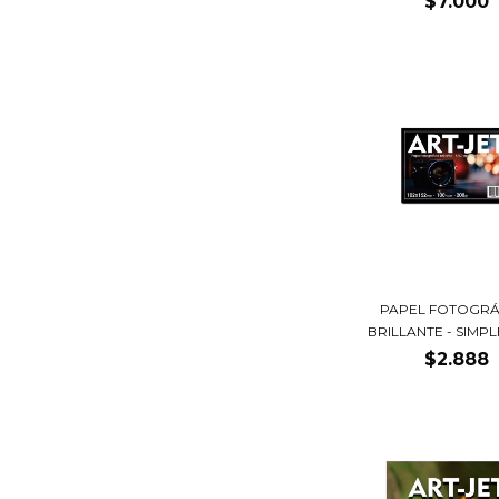
$7.000
PAPEL FOTOGRÁ
BRILLANTE - SIMPLE
$2.888