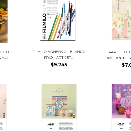
FILMILO ADHESIVO - BLANCO
FICO
PAPEL FOT
FRIO - ART-JET...
IMPL...
BRILLANTE - S
$9.745
$7.