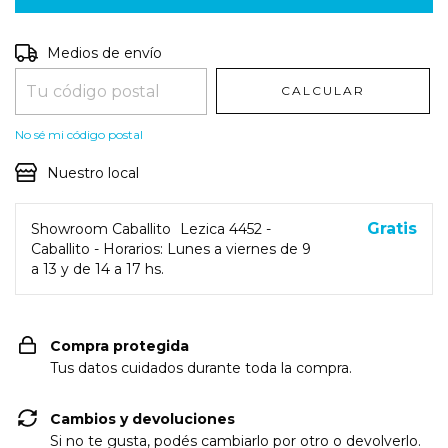
Entregas para el CP:
CAMBIAR CP
Medios de envío
CALCULAR
No sé mi código postal
Nuestro local
Gratis
Showroom Caballito
Lezica 4452 -
Caballito - Horarios: Lunes a viernes de 9
a 13 y de 14 a 17 hs.
Compra protegida
Tus datos cuidados durante toda la compra.
Cambios y devoluciones
Si no te gusta, podés cambiarlo por otro o devolverlo.