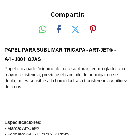
Compartir:
PAPEL PARA SUBLIMAR TRICAPA - ART-JET® - 
A4 - 100 HOJAS
Papel encapado únicamente para sublimar, tecnología tricapa,
mayor resistencia, previene el caminito de hormiga, no se
dobla, no es sensible a la humedad, alta transferencia y nitidez
de tonos.
Especificaciones:
- Marca: Art-Jet®.
- Formato: A4 (210mm x 297mm).