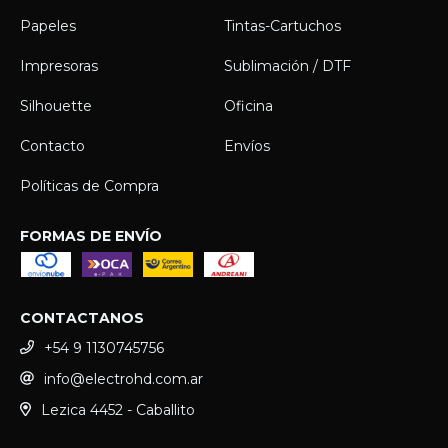
Papeles
Tintas-Cartuchos
Impresoras
Sublimación / DTF
Silhouette
Oficina
Contacto
Envíos
Políticas de Compra
FORMAS DE ENVÍO
CONTACTANOS
+54 9 1130745756
info@electrohd.com.ar
Lezica 4452 - Caballito