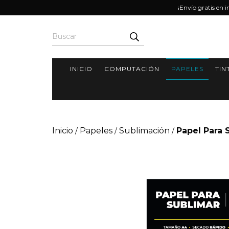
¡Envío gratis en 
INICIO
COMPUTACIÓN
PAPELES
TIN
Inicio
Papeles
Sublimación
Papel Para 
/
/
/