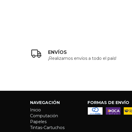
ENVÍOS
¡Realizamos envíos a todo el país!
NAVEGACIÓN
FORMAS DE ENVÍO
Inicio
Computación
Papeles
Tintas-Cartuchos