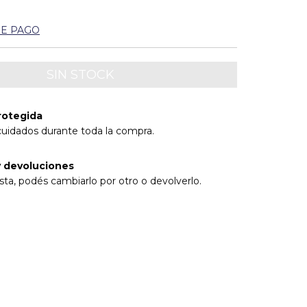
DE PAGO
rotegida
cuidados durante toda la compra.
 devoluciones
sta, podés cambiarlo por otro o devolverlo.