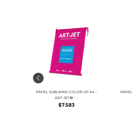
PAPEL SUBLIMAR COLOR UP A4 -
PAPEL
ART-JET® -...
$7.583
DRY -