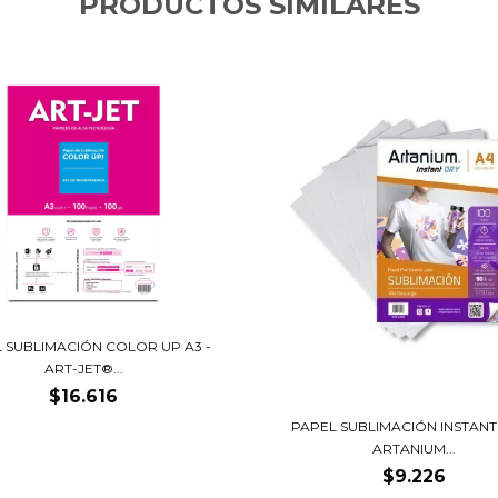
PRODUCTOS SIMILARES
 SUBLIMACIÓN COLOR UP A3 -
ART-JET®...
$16.616
PAPEL SUBLIMACIÓN INSTANT 
ARTANIUM...
$9.226