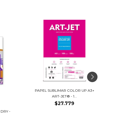
PAPEL SUBLIMAR COLOR UP A3+
PAPEL
ART-JET® - 1...
$27.779
DRY -