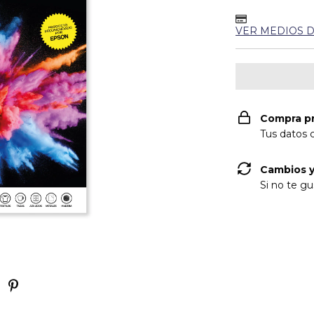
VER MEDIOS 
Compra p
Tus datos 
Cambios y
Si no te gu