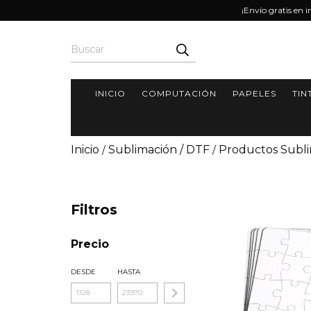
¡Envío gratis en 
INICIO
COMPUTACIÓN
PAPELES
TIN
Inicio
Sublimación / DTF
Productos Subl
/
/
Filtros
Precio
DESDE
HASTA