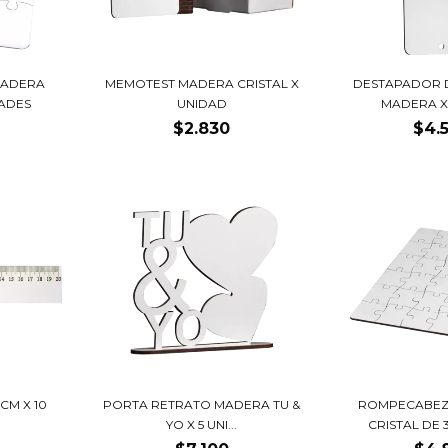
MADERA
MEMOTEST MADERA CRISTAL X
DESTAPADOR 
DADES
UNIDAD
MADERA X
$2.830
$4.
CM X 10
PORTA RETRATO MADERA TU &
ROMPECABEZ
YO X 5 UNI...
CRISTAL DE 3