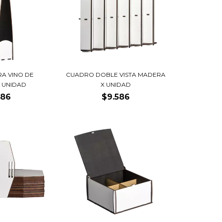
RA VINO DE
CUADRO DOBLE VISTA MADERA
 UNIDAD
X UNIDAD
586
$9.586