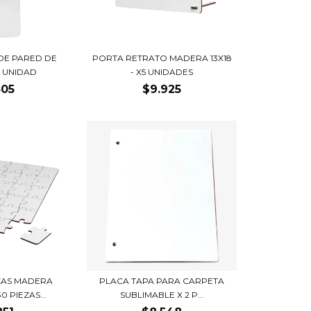
DE PARED DE
PORTA RETRATO MADERA 13X18
 UNIDAD
- X5 UNIDADES
505
$9.925
AS MADERA
PLACA TAPA PARA CARPETA
0 PIEZAS...
SUBLIMABLE X 2 P...