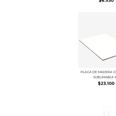
$6.930
PLACA DE MADERA CR
SUBLIMABLE X.
$23.100