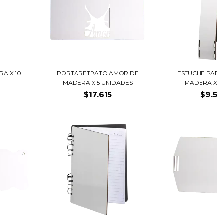
A X 10
PORTARETRATO AMOR DE
ESTUCHE PA
MADERA X 5 UNIDADES
MADERA X
$17.615
$9.