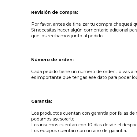
Revisión de compra:
Por favor, antes de finalizar tu compra chequeá q
Si necesitas hacer algún comentario adicional para
que los recibamos junto al pedido.
Número de orden:
Cada pedido tiene un número de orden, lo vas a re
es importante que tengas ese dato para poder loc
Garantía:
Los productos cuentan con garantía por fallas de 
podamos asesorarte.
Los insumos cuentan con 10 días desde el despa
Los equipos cuentan con un año de garantía.