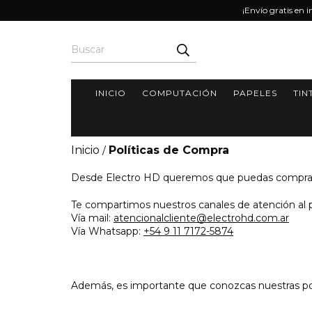
¡Envío gratis en 
INICIO
COMPUTACIÓN
PAPELES
TIN
Inicio
Políticas de Compra
/
Desde Electro HD queremos que puedas comprar con
Te compartimos nuestros canales de atención al p
Vía mail:
atencionalcliente@electrohd.com.ar
Vía Whatsapp:
+54 9 11 7172-5874
Además, es importante que conozcas nuestras pol