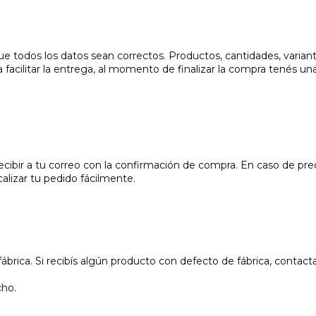
ue todos los datos sean correctos. Productos, cantidades, variant
 facilitar la entrega, al momento de finalizar la compra tenés una
cibir a tu correo con la confirmación de compra. En caso de pre
alizar tu pedido fácilmente.
fábrica. Si recibís algún producto con defecto de fábrica, contac
cho.