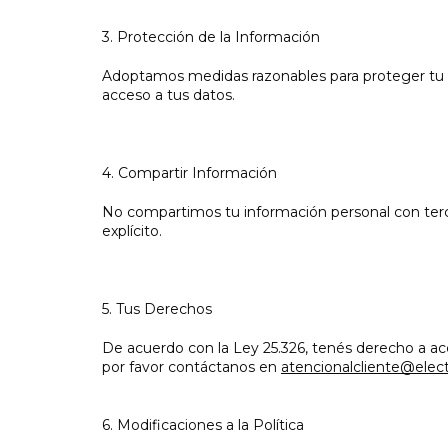
3. Protección de la Información
Adoptamos medidas razonables para proteger tu inf
acceso a tus datos.
4. Compartir Información
No compartimos tu información personal con terc
explícito.
5. Tus Derechos
De acuerdo con la Ley 25.326, tenés derecho a acc
por favor contáctanos en
atencionalcliente@elec
6. Modificaciones a la Política