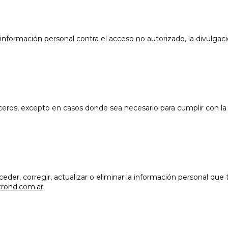
ormación personal contra el acceso no autorizado, la divulgación
eros, excepto en casos donde sea necesario para cumplir con la
eder, corregir, actualizar o eliminar la información personal qu
trohd.com.ar