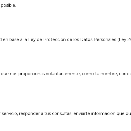
posible.
en base a la Ley de Protección de los Datos Personales (Ley 25
que nos proporcionas voluntariamente, como tu nombre, correo 
 servicio, responder a tus consultas, enviarte información que p