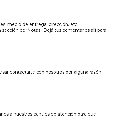
es, medio de entrega, dirección, etc.
 sección de ‘Notas’. Dejá tus comentarios allí para
cisar contactarte con nosotros por alguna razón,
tanos a nuestros canales de atención para que