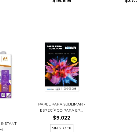
$16.616
$27.
PAPEL PARA SUBLIMAR -
ESPECÍFICO PARA EP...
$9.022
 INSTANT
SIN STOCK
...