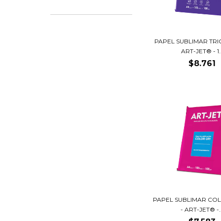
PAPEL SUBLIMAR TRI
ART-JET® - 1..
$8.761
PAPEL SUBLIMAR CO
- ART-JET® -..