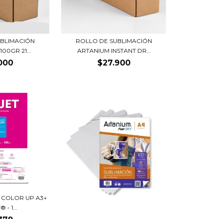
UBLIMACIÓN
ROLLO DE SUBLIMACIÓN
00GR 21...
ARTANIUM INSTANT DR...
000
$27.900
 COLOR UP A3+
 - 1...