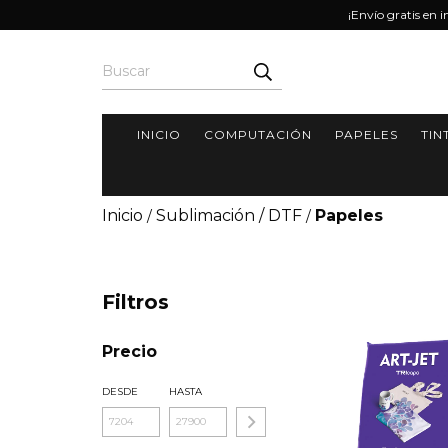
¡Envío gratis en 
INICIO
COMPUTACIÓN
PAPELES
TIN
Inicio
Sublimación / DTF
Papeles
/
/
Filtros
Precio
DESDE
HASTA