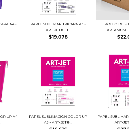
CAPA A4 -
PAPEL SUBLIMAR TRICAPA A3 -
ROLLO DE S
.
ART-JET® - 1...
ARTANIUM - 1
$19.078
$22.
LOR UP A4
PAPEL SUBLIMACIÓN COLOR UP
PAPEL SUBLIMAR
.
A3 - ART-JET®...
ART-JET®