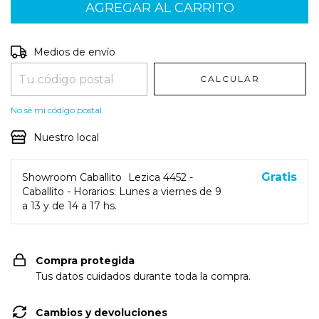
Entregas para el CP:
CAMBIAR CP
Medios de envío
CALCULAR
No sé mi código postal
Nuestro local
Gratis
Showroom Caballito
Lezica 4452 -
Caballito - Horarios: Lunes a viernes de 9
a 13 y de 14 a 17 hs.
Compra protegida
Tus datos cuidados durante toda la compra.
Cambios y devoluciones