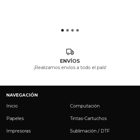
ENVÍOS
¡Realizamos envíos a todo el país!
NAVEGACIÓN
Inicio
Computación
Papeles
Tintas-Cartuchos
Impresoras
Sublimación / DTF