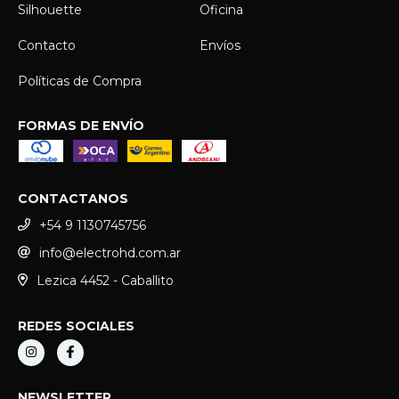
Silhouette
Oficina
Contacto
Envíos
Políticas de Compra
FORMAS DE ENVÍO
CONTACTANOS
+54 9 1130745756
info@electrohd.com.ar
Lezica 4452 - Caballito
REDES SOCIALES
NEWSLETTER