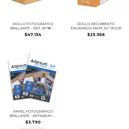
ROLLO FOTOGRÁFICO
ROLLO RECUBIERTO
BRILLANTE - ART-JET® -...
ENCAPADO MATE 24" 130GR
$47.134
$25.366
PAPEL FOTOGRÁFICO
BRILLANTE - ARTANIUM -...
$3.790