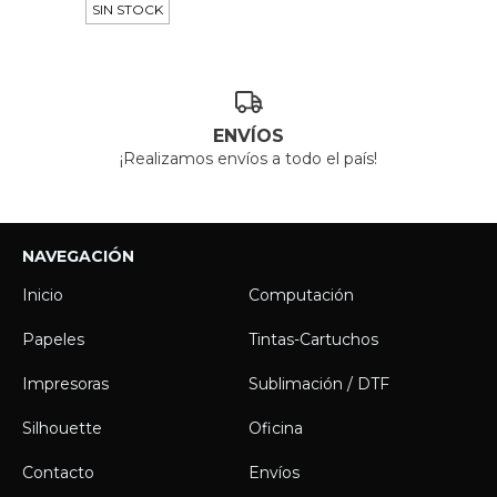
SIN STOCK
ENVÍOS
¡Realizamos envíos a todo el país!
NAVEGACIÓN
Inicio
Computación
Papeles
Tintas-Cartuchos
Impresoras
Sublimación / DTF
Silhouette
Oficina
Contacto
Envíos