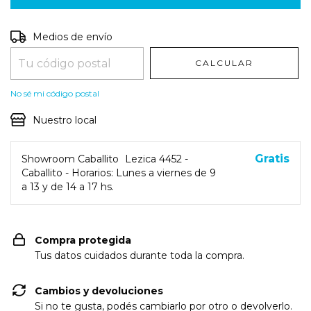
Entregas para el CP:
CAMBIAR CP
Medios de envío
CALCULAR
No sé mi código postal
Nuestro local
Gratis
Showroom Caballito
Lezica 4452 -
Caballito - Horarios: Lunes a viernes de 9
a 13 y de 14 a 17 hs.
Compra protegida
Tus datos cuidados durante toda la compra.
Cambios y devoluciones
Si no te gusta, podés cambiarlo por otro o devolverlo.