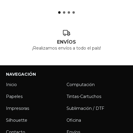
ENVÍOS
¡Realizamos envíos a todo el país!
NAVEGACIÓN
Inicio
Computación
Papeles
Tintas-Cartuchos
Impresoras
Sublimación / DTF
Silhouette
Oficina
Contacto
Envíos