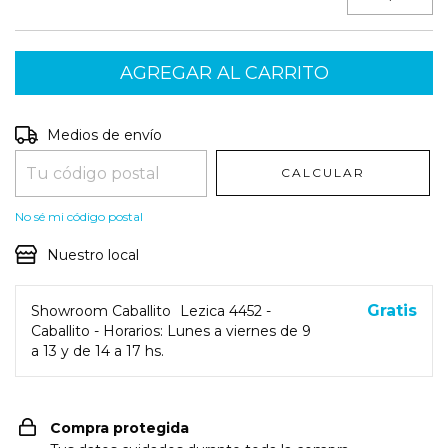
Entregas para el CP:
CAMBIAR CP
Medios de envío
CALCULAR
No sé mi código postal
Nuestro local
Gratis
Showroom Caballito
Lezica 4452 -
Caballito - Horarios: Lunes a viernes de 9
a 13 y de 14 a 17 hs.
Compra protegida