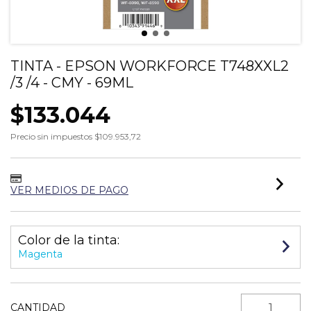
TINTA - EPSON WORKFORCE T748XXL2
/3 /4 - CMY - 69ML
$133.044
Precio sin impuestos
$109.953,72
VER MEDIOS DE PAGO
Color de la tinta:
Magenta
CANTIDAD