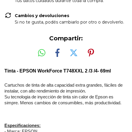
Tus datos cuidados durante toda la compra.
Cambios y devoluciones
Si no te gusta, podés cambiarlo por otro o devolverlo.
Compartir:
Tinta - EPSON WorkForce T748XXL 2 /3 /4- 69ml
Cartuchos de tinta de alta capacidad extra grandes, fáciles de
instalar, con alto rendimiento de impresión.
Su tecnologia de inyección de tinta sin calor de Epson es
simpre. Menos cambios de consumibles, más productividad.
Especificaciones:
- Marca: EPSON