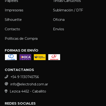
Papeles
Tintas-Cartuchos
Impresoras
Sublimación / DTF
Silhouette
Oficina
Contacto
Envíos
Políticas de Compra
FORMAS DE ENVÍO
CONTACTANOS
+54 9 1130745756
info@electrohd.com.ar
Lezica 4452 - Caballito
REDES SOCIALES