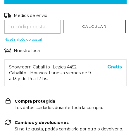
Entregas para el CP:
CAMBIAR CP
Medios de envío
CALCULAR
No sé mi código postal
Nuestro local
Gratis
Showroom Caballito
Lezica 4452 -
Caballito - Horarios: Lunes a viernes de 9
a 13 y de 14 a 17 hs.
Compra protegida
Tus datos cuidados durante toda la compra.
Cambios y devoluciones
Si no te gusta, podés cambiarlo por otro o devolverlo.