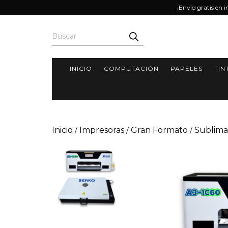
¡Envío gratis en 
INICIO
COMPUTACIÓN
PAPELES
TIN
Inicio
Impresoras
Gran Formato
Sublima
/
/
/