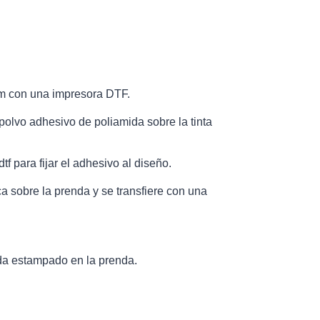
lm con una impresora DTF.
polvo adhesivo de poliamida sobre la tinta
f para fijar el adhesivo al diseño.
ca sobre la prenda y se transfiere con una
eda estampado en la prenda.