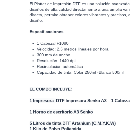
El Plotter de Impresión DTF es una solución avanzada pa
diseños de alta calidad directamente a una amplia var
directa, permite obtener colores vibrantes y precisos,
diseño.
Especificaciones
1 Cabezal F1080
Velocidad: 2.5 metros lineales por hora
300 mm de ancho
Resolución: 1440 dpi
Recirculación automática
Capacidad de tinta: Color 250ml -Blanco 500ml
EL COMBO INCLUYE:
1 Impresora
DTF Impresora Senko A3 – 1 Cabeza
1
Horno de escritorio A3 Senko
5 Litros de tinta DTF Artanium (C,M,Y,K,W)
1 Kilo de Polvo Poliamida