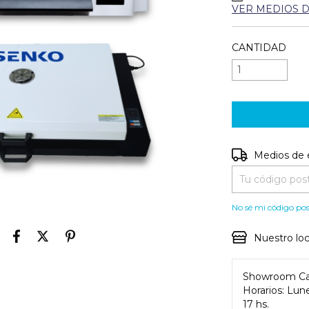
VER MEDIOS 
CANTIDAD
Entregas para e
Medios de 
No sé mi código pos
Nuestro loc
Showroom Ca
Horarios: Lune
17 hs.