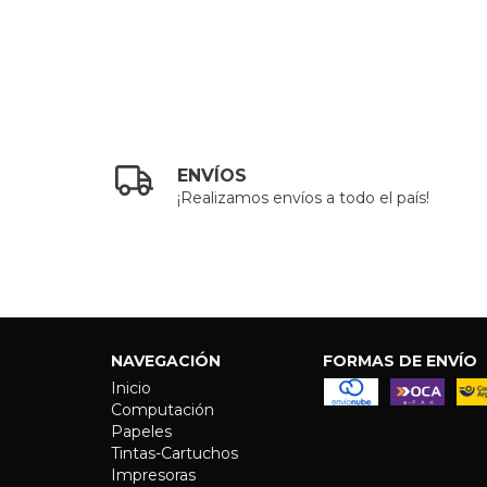
ENVÍOS
¡Realizamos envíos a todo el país!
NAVEGACIÓN
FORMAS DE ENVÍO
Inicio
Computación
Papeles
Tintas-Cartuchos
Impresoras