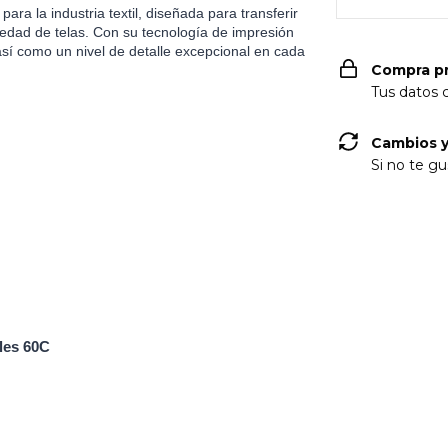
ra la industria textil, diseñada para transferir
iedad de telas. Con su tecnología de impresión
 así como un nivel de detalle excepcional en cada
Compra p
Tus datos 
Cambios y
Si no te gu
les 60C