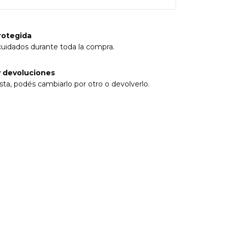
rotegida
cuidados durante toda la compra.
 devoluciones
sta, podés cambiarlo por otro o devolverlo.