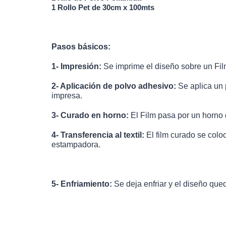
1 Rollo Pet de 30cm x 100mts
Pasos básicos:
1- Impresión:
Se imprime el diseño sobre un Fi
2- Aplicación de polvo adhesivo:
Se aplica un 
impresa.
3- Curado en horno:
El Film pasa por un horno dt
4- Transferencia al textil:
El film curado se colo
estampadora.
5- Enfriamiento:
Se deja enfriar y el diseño qu