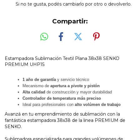
Si no te gusta, podés cambiarlo por otro o devolverlo.
Compartir:
Estampadora Sublimación Textil Plana 38x38 SENKO
PREMIUM UHP15
1 año de garantía
y servicio técnico
Mecanismo de
apertura a pivote y pistón
Alta calidad
de construcción y mayor durabilidad
Controlador de temperatura más preciso
Ideal para profesionales con
alto volúmen de trabajo
Avanzá en tu emprendimiento de sublimación con la
fantástica estampadora 38x38 de la linea PREMIUM de
SENKO.
Sublimadora especializada para grandes volúmenes de