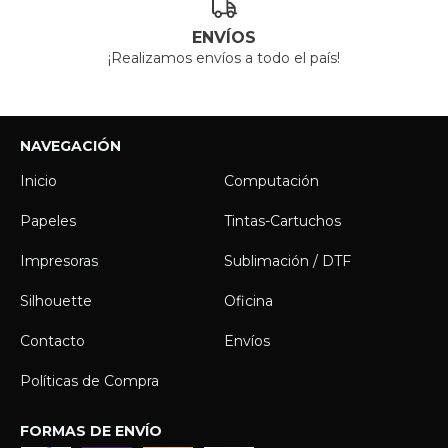
ENVÍOS
¡Realizamos envíos a todo el país!
NAVEGACIÓN
Inicio
Computación
Papeles
Tintas-Cartuchos
Impresoras
Sublimación / DTF
Silhouette
Oficina
Contacto
Envíos
Políticas de Compra
FORMAS DE ENVÍO