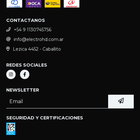
CONTACTANOS
+54 9 1130745756
info@electrohd.com.ar
Lezica 4452 - Caballito
REDES SOCIALES
NEWSLETTER
SEGURIDAD Y CERTIFICACIONES