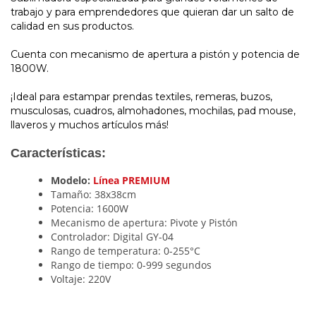
trabajo y para emprendedores que quieran dar un salto de
calidad en sus productos.
Cuenta con mecanismo de apertura a pistón y potencia de
1800W.
¡Ideal para estampar prendas textiles, remeras, buzos,
musculosas, cuadros, almohadones, mochilas, pad mouse,
llaveros y muchos artículos más!
Características:
Modelo:
Línea PREMIUM
Tamaño:
38x38cm
Potencia:
1600W
Mecanismo de apertura:
Pivote y Pistón
Controlador:
Digital GY-04
Rango de temperatura:
0-255°C
Rango de tiempo:
0-999 segundos
Voltaje:
220V