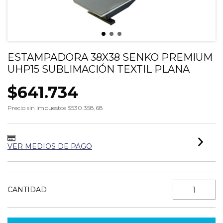
ESTAMPADORA 38X38 SENKO PREMIUM
UHP15 SUBLIMACIÓN TEXTIL PLANA
$641.734
Precio sin impuestos
$530.358,68
VER MEDIOS DE PAGO
CANTIDAD