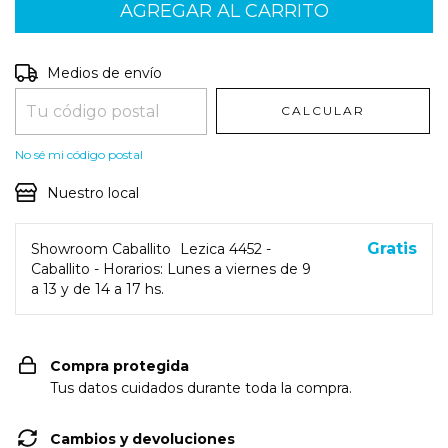
Entregas para el CP:
CAMBIAR CP
Medios de envío
CALCULAR
No sé mi código postal
Nuestro local
Gratis
Showroom Caballito
Lezica 4452 -
Caballito - Horarios: Lunes a viernes de 9
a 13 y de 14 a 17 hs.
Compra protegida
Tus datos cuidados durante toda la compra.
Cambios y devoluciones