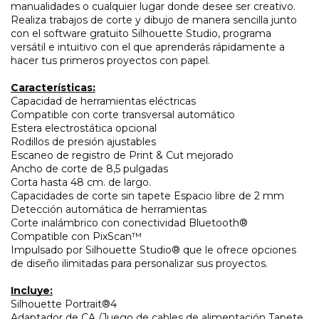
manualidades o cualquier lugar donde desee ser creativo.
Realiza trabajos de corte y dibujo de manera sencilla junto
con el software gratuito Silhouette Studio, programa
versátil e intuitivo con el que aprenderás rápidamente a
hacer tus primeros proyectos con papel.
Características:
Capacidad de herramientas eléctricas
Compatible con corte transversal automático
Estera electrostática opcional
Rodillos de presión ajustables
Escaneo de registro de Print & Cut mejorado
Ancho de corte de 8,5 pulgadas
Corta hasta 48 cm. de largo.
Capacidades de corte sin tapete Espacio libre de 2 mm
Detección automática de herramientas
Corte inalámbrico con conectividad Bluetooth®
Compatible con PixScan™
Impulsado por Silhouette Studio® que le ofrece opciones
de diseño ilimitadas para personalizar sus proyectos.
Incluye:
Silhouette Portrait®4
Adaptador de CA /Juego de cables de alimentación Tapete