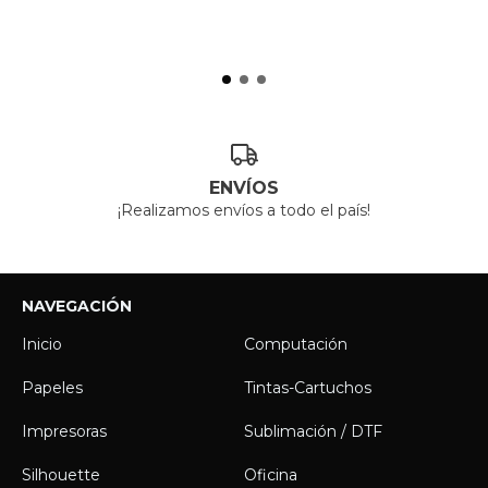
ENVÍOS
¡Realizamos envíos a todo el país!
NAVEGACIÓN
Inicio
Computación
Papeles
Tintas-Cartuchos
Impresoras
Sublimación / DTF
Silhouette
Oficina