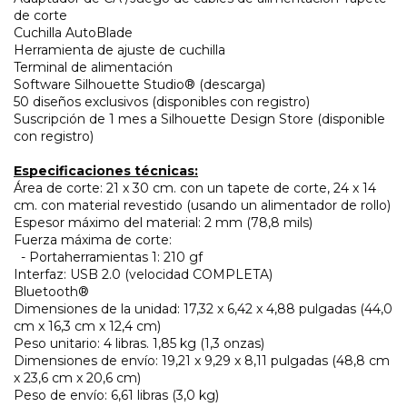
de corte
Cuchilla AutoBlade
Herramienta de ajuste de cuchilla
Terminal de alimentación
Software Silhouette Studio® (descarga)
50 diseños exclusivos (disponibles con registro)
Suscripción de 1 mes a Silhouette Design Store (disponible
con registro)
Especificaciones técnicas:
Área de corte: 21 x 30 cm. con un tapete de corte, 24 x 14
cm. con material revestido (usando un alimentador de rollo)
Espesor máximo del material: 2 mm (78,8 mils)
Fuerza máxima de corte: ​
- ​Portaherramientas 1: 210 gf
Interfaz: USB 2.0 (velocidad COMPLETA)
Bluetooth®
Dimensiones de la unidad: 17,32 x 6,42 x 4,88 pulgadas (44,0
cm x 16,3 cm x 12,4 cm)
Peso unitario: 4 libras. 1,85 kg (1,3 onzas)
Dimensiones de envío: 19,21 x 9,29 x 8,11 pulgadas (48,8 cm
x 23,6 cm x 20,6 cm)
Peso de envío: 6,61 libras (3,0 kg)