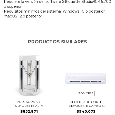
Requiere la versión del software Silhouette Studio®: 4.5.700
o superior
Requisitos mínimos del sistema: Windows 10 o posterior
macOS 12 o posterior
PRODUCTOS SIMILARES
3 COLORES
IMPRESORA 3D -
PLOTTER DE CORTE
SILHOUETTE ALTA
SILHOUETTE CAMEO 5
ALPH...
$852.871
$940.073