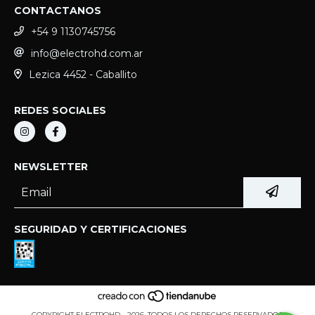
CONTACTANOS
+54 9 1130745756
info@electrohd.com.ar
Lezica 4452 - Caballito
REDES SOCIALES
NEWSLETTER
SEGURIDAD Y CERTIFICACIONES
COPYRIGHT ELECTROHD - 2026. TODOS LOS DERECHOS RESERVADOS.