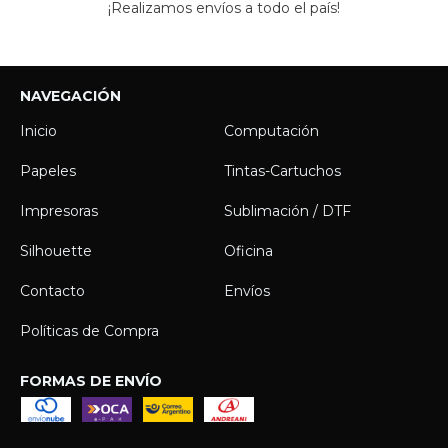
¡Realizamos envíos a todo el país!
NAVEGACIÓN
Inicio
Computación
Papeles
Tintas-Cartuchos
Impresoras
Sublimación / DTF
Silhouette
Oficina
Contacto
Envíos
Políticas de Compra
FORMAS DE ENVÍO