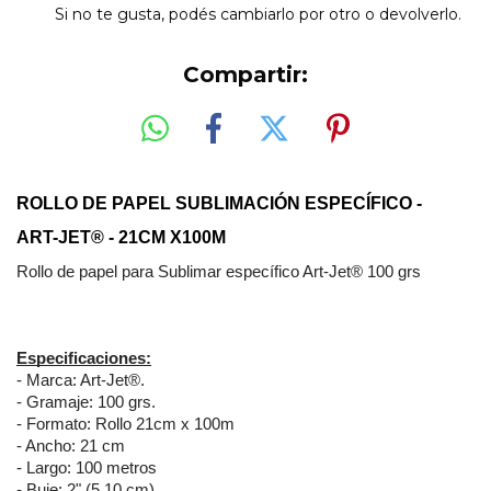
Si no te gusta, podés cambiarlo por otro o devolverlo.
Compartir:
ROLLO DE PAPEL SUBLIMACIÓN ESPECÍFICO - 
ART-JET® - 21CM X100M
Rollo de papel para Sublimar específico Art-Jet® 100 grs
Especificaciones:
- Marca: Art-Jet®.
- Gramaje: 100 grs.
- Formato: Rollo 21cm x 100m
- Ancho: 21 cm
- Largo: 100 metros
- Buje: 2" (5,10 cm)