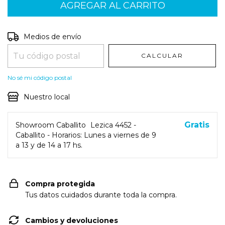
Entregas para el CP:
CAMBIAR CP
Medios de envío
CALCULAR
No sé mi código postal
Nuestro local
Gratis
Showroom Caballito
Lezica 4452 -
Caballito - Horarios: Lunes a viernes de 9
a 13 y de 14 a 17 hs.
Compra protegida
Tus datos cuidados durante toda la compra.
Cambios y devoluciones