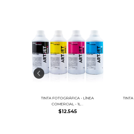
65ML -
TINTA FOTOGRÁFICA - LÍNEA
TINTA
COMERCIAL - 1L...
$12.545