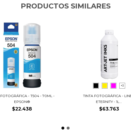
PRODUCTOS SIMILARES
+3
 FOTOGRÁFICA - T504 - 70ML -
TINTA FOTOGRÁFICA - LIN
EPSON®
ETERNITY - 1L...
$22.438
$63.763