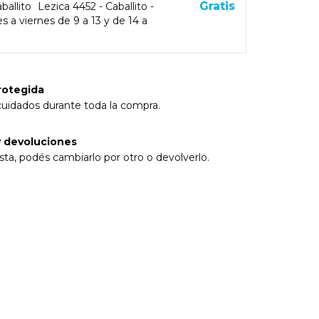
Gratis
ballito
Lezica 4452 - Caballito -
s a viernes de 9 a 13 y de 14 a
rotegida
cuidados durante toda la compra.
 devoluciones
sta, podés cambiarlo por otro o devolverlo.