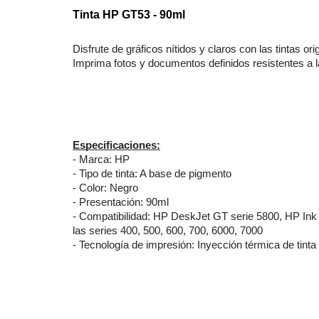
Tinta HP GT53
- 90ml
Disfrute de gráficos nítidos y claros con las tintas o
Imprima fotos y documentos definidos resistentes a 
Especificaciones:
- Marca: HP
- Tipo de tinta: A base de pigmento
- Color: Negro
- Presentación: 90ml
- Compatibilidad: HP DeskJet GT serie 5800, HP Ink
las series 400, 500, 600, 700, 6000, 7000
- Tecnología de impresión: Inyección térmica de tint