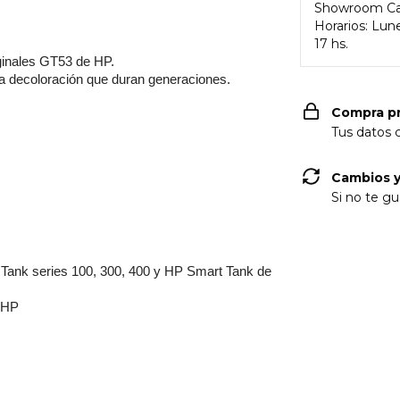
Showroom Ca
Horarios: Lune
17 hs.
riginales GT53 de HP.
la decoloración que duran generaciones.
Compra p
Tus datos 
Cambios y
Si no te gu
 Tank series 100, 300, 400 y HP Smart Tank de
a HP