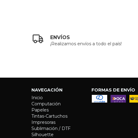
ENVÍOS
¡Realizamos envíos a todo el país!
NAVEGACIÓN
FORMAS DE ENVÍO
Inicio
Computación
Papeles
Tintas-Cartuchos
Impresoras
Sublimación / DTF
Silhouette