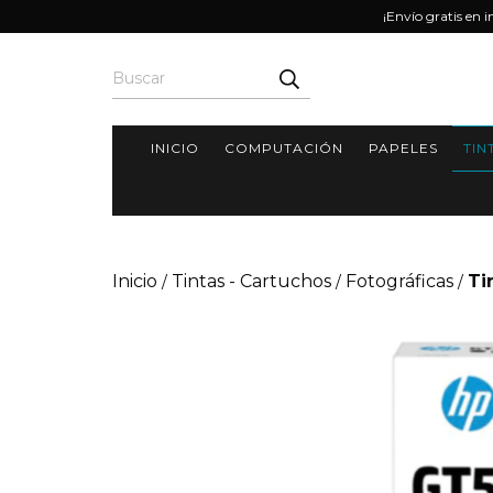
¡Envío gratis en 
INICIO
COMPUTACIÓN
PAPELES
TIN
Inicio
Tintas - Cartuchos
Fotográficas
Ti
/
/
/