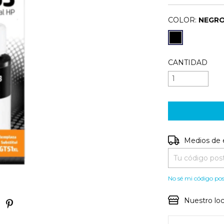
COLOR:
NEGR
CANTIDAD
Entregas para e
Medios de 
No sé mi código pos
Nuestro loc