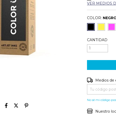
VER MEDIOS 
COLOR:
NEGR
CANTIDAD
Entregas para e
Medios de 
No sé mi código pos
Nuestro loc