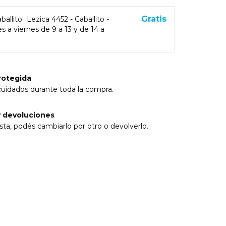
Gratis
ballito
Lezica 4452 - Caballito -
s a viernes de 9 a 13 y de 14 a
rotegida
cuidados durante toda la compra.
 devoluciones
sta, podés cambiarlo por otro o devolverlo.