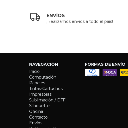
ENVÍOS
¡Realizamos envíos a todo el país!
NAVEGACIÓN
FORMAS DE ENVÍO
Inicio
Computación
Papeles
Tintas-Cartuchos
Impresoras
Sublimación / DTF
Silhouette
Oficina
Contacto
Envíos