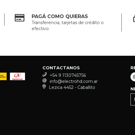
PAGÁ COMO QUIERAS
Transferencia, tarjetas de crédito o
efectivo
CONTACTANOS
R
+54 9 1130745756
info@electrohd.com.ar
Lezica 4452 - Caballito
N