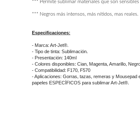
*** Permite sublimar materiales que son sensibles 
*** Negros más intensos, más nítidos, mas reales.
Especificaciones:
- Marca: Art-Jet®.
- Tipo de tinta: Sublimación.
- Presentación: 140ml
- Colores disponibles: Cian, Magenta, Amarillo, Negro
- Compatibilidad: F170, F570
- Aplicaciones: Gorras, tazas, remeras y Mousepad en
papeles ESPECÍFICOS para sublimar Art-Jet®.