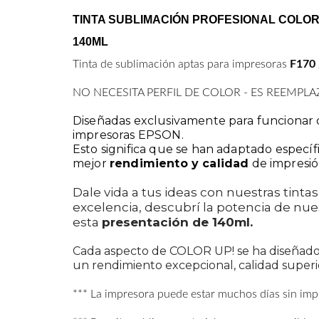
TINTA SUBLIMACIÓN PROFESIONAL COLOR UP
140ML
Tinta de sublimación aptas para impresoras
F170 
NO NECESITA PERFIL DE COLOR - ES REEMPLA
Diseñadas exclusivamente para funcionar
impresoras EPSON.
Esto significa que se han adaptado específ
mejor
rendimiento y calidad
de impresió
Dale vida a tus ideas con nuestras tint
excelencia, descubrí la potencia de nue
esta
presentación de 140ml.
Cada aspecto de COLOR UP! se ha diseñad
un rendimiento excepcional, calidad superio
*** La impresora puede estar muchos días sin impr