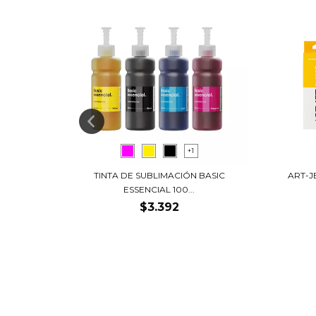
+1
ACIÓN -
TINTA DE SUBLIMACIÓN BASIC
ART-J
ESSENCIAL 100...
$3.392