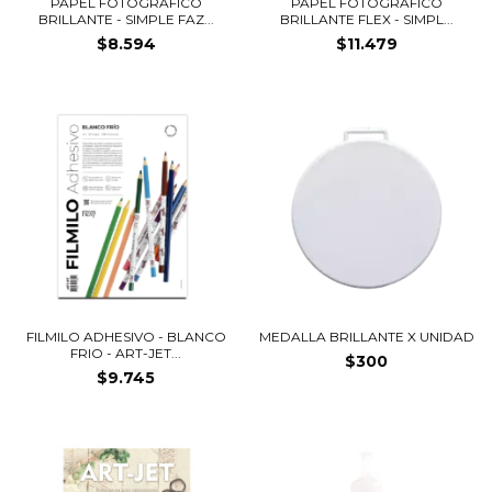
PAPEL FOTOGRÁFICO
PAPEL FOTOGRÁFICO
BRILLANTE - SIMPLE FAZ...
BRILLANTE FLEX - SIMPL...
$8.594
$11.479
FILMILO ADHESIVO - BLANCO
MEDALLA BRILLANTE X UNIDAD
FRIO - ART-JET...
$300
$9.745