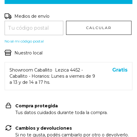
Entregas para el CP:
CAMBIAR CP
Medios de envío
CALCULAR
No sé mi código postal
Nuestro local
Gratis
Showroom Caballito
Lezica 4452 -
Caballito - Horarios: Lunes a viernes de 9
a 13 y de 14 a 17 hs.
Compra protegida
Tus datos cuidados durante toda la compra.
Cambios y devoluciones
Si no te gusta, podés cambiarlo por otro o devolverlo.