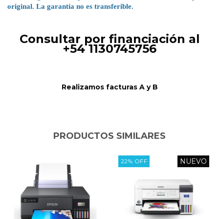
original. La garantía no es transferible.
Consultar por financiación al
+54 1130745756
Realizamos facturas A y B
PRODUCTOS SIMILARES
NUEVO
22
%
OFF