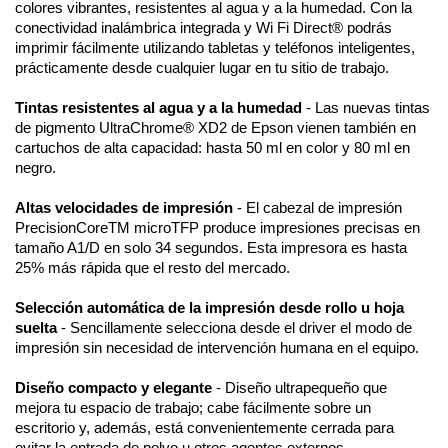
colores vibrantes, resistentes al agua y a la humedad. Con la
conectividad inalámbrica integrada y Wi Fi Direct® podrás
imprimir fácilmente utilizando tabletas y teléfonos inteligentes,
prácticamente desde cualquier lugar en tu sitio de trabajo.
Tintas resistentes al agua y a la humedad
- Las nuevas tintas
de pigmento UltraChrome® XD2 de Epson vienen también en
cartuchos de alta capacidad: hasta 50 ml en color y 80 ml en
negro.
Altas velocidades de impresión
- El cabezal de impresión
PrecisionCoreTM microTFP produce impresiones precisas en
tamaño A1/D en solo 34 segundos. Esta impresora es hasta
25% más rápida que el resto del mercado.
Selección automática de la impresión desde rollo u hoja
suelta
- Sencillamente selecciona desde el driver el modo de
impresión sin necesidad de intervención humana en el equipo.
Diseño compacto y elegante
- Diseño ultrapequeño que
mejora tu espacio de trabajo; cabe fácilmente sobre un
escritorio y, además, está convenientemente cerrada para
evitar la entrada de polvo u otros agentes externos.