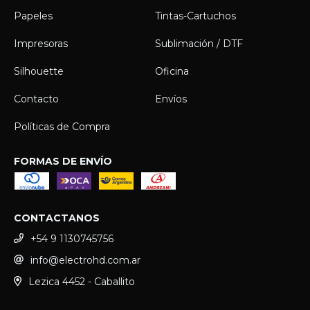
Papeles
Tintas-Cartuchos
Impresoras
Sublimación / DTF
Silhouette
Oficina
Contacto
Envíos
Políticas de Compra
FORMAS DE ENVÍO
CONTACTANOS
+54 9 1130745756
info@electrohd.com.ar
Lezica 4452 - Caballito