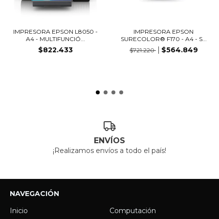
IMPRESORA EPSON L8050 -
IMPRESORA EPSON
A4 - MULTIFUNCIÓ...
SURECOLOR® F170 - A4 - S...
$822.433
$564.849
$721.220
ENVÍOS
¡Realizamos envíos a todo el país!
NAVEGACIÓN
Inicio
Computación