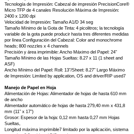
Tecnología de Impresión: Cabezal de impresión PrecisionCore® 
Micro TFP de 4 canales Resolución Máxima de Impresión: 
2400 x 1200 dpi
Velocidad de Impresión: Tamaño A1/D 34 seg
Tamaño Mínimo de la Gota de Tinta: 4 picolitros; la tecnología 
variable de la gota puede producir hasta tres diferentes medidas 
por línea Configuración del Cabezal: Color and monochrome 
heads; 800 nozzles x 4 channels
Precisión y área imprimible: Ancho Máximo del Papel: 24" 
Tamaño Mínimo de las Hojas Sueltas: 8.27 x 11 (1 sheet and 
ASF)
Ancho Mínimo del Papel: Roll: 13"/Sheet: 8.27" Largo Máximo 
de Impresión: Limited by application, OS and driver/RIP used7 
Manejo de Papel en Hoja
Alimentación de Hojas: Alimentador de hojas de hasta 610 mm 
de ancho 
Alimentador automático de hojas de hasta 279,40 mm x 431,8 
mm (11" x 17") 
Grosor: Espesor de la hoja: 0,12 mm hasta 0,27 mm Hojas 
Sueltas, 
Longitud máxima imprimible7 limitado por la aplicación, sistema 