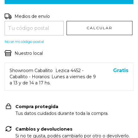
Entregas para el CP:
CAMBIAR CP
Medios de envío
CALCULAR
No sé mi código postal
Nuestro local
Gratis
Showroom Caballito
Lezica 4452 -
Caballito - Horarios: Lunes a viernes de 9
a 13 y de 14 a 17 hs.
Compra protegida
Tus datos cuidados durante toda la compra.
Cambios y devoluciones
Si no te gusta, podés cambiarlo por otro o devolverlo.