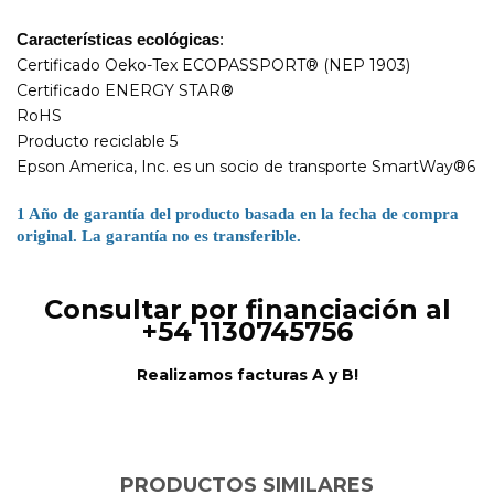
Características ecológicas
:
Certificado Oeko-Tex ECOPASSPORT® (NEP 1903)
Certificado ENERGY STAR®
RoHS
Producto reciclable 5
Epson America, Inc. es un socio de transporte SmartWay®6
1 Año de garantía del producto basada en la fecha de compra
original. La garantía no es transferible.
Consultar por financiación al
+54 1130745756
Realizamos facturas A y B!
PRODUCTOS SIMILARES