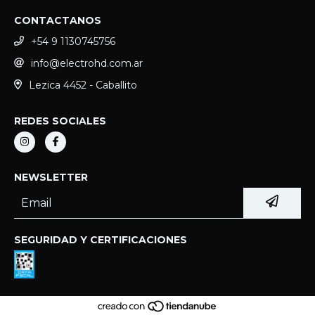
CONTACTANOS
+54 9 1130745756
info@electrohd.com.ar
Lezica 4452 - Caballito
REDES SOCIALES
NEWSLETTER
SEGURIDAD Y CERTIFICACIONES