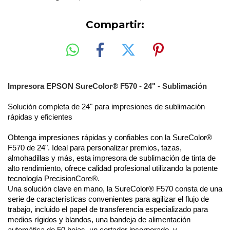
Compartir:
Impresora EPSON SureColor® F570 - 24" - Sublimación
Solución completa de 24" para impresiones de sublimación
rápidas y eficientes
Obtenga impresiones rápidas y confiables con la SureColor®
F570 de 24". Ideal para personalizar premios, tazas,
almohadillas y más, esta impresora de sublimación de tinta de
alto rendimiento, ofrece calidad profesional utilizando la potente
tecnología PrecisionCore®.
Una solución clave en mano, la SureColor® F570 consta de una
serie de características convenientes para agilizar el flujo de
trabajo, incluido el papel de transferencia especializado para
medios rígidos y blandos, una bandeja de alimentación
automática de 50 hojas, un cortador incorporado, y