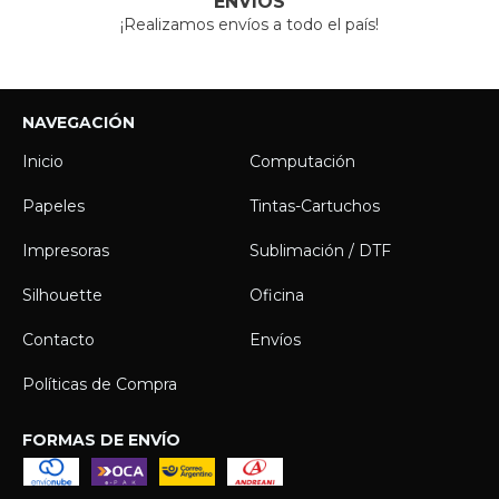
ENVÍOS
¡Realizamos envíos a todo el país!
NAVEGACIÓN
Inicio
Computación
Papeles
Tintas-Cartuchos
Impresoras
Sublimación / DTF
Silhouette
Oficina
Contacto
Envíos
Políticas de Compra
FORMAS DE ENVÍO