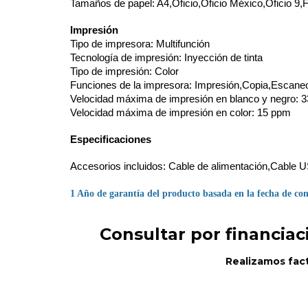
Tamaños de papel: A4,Oficio,Oficio México,Oficio 9,F
Impresión
Tipo de impresora: Multifunción
Tecnología de impresión: Inyección de tinta
Tipo de impresión: Color
Funciones de la impresora: Impresión,Copia,Escane
Velocidad máxima de impresión en blanco y negro: 
Velocidad máxima de impresión en color: 15 ppm
Especificaciones
Accesorios incluidos: Cable de alimentación,Cable 
1 Año de garantía del producto basada en la fecha de com
Consultar por financiac
Realizamos fact