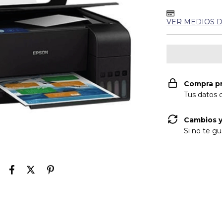
VER MEDIOS 
Compra p
Tus datos 
Cambios y
Si no te gu