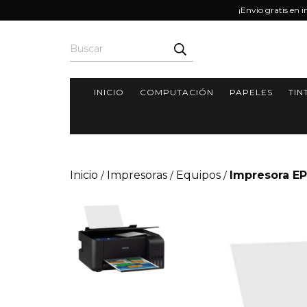
¡Envío gratis en 
INICIO
COMPUTACIÓN
PAPELES
TIN
Inicio
Impresoras
Equipos
Impresora EP
/
/
/