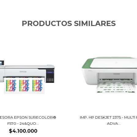
PRODUCTOS SIMILARES
RESORA EPSON SURECOLOR®
IMP. HP DESKJET 2375 - MULTI 
F570 - 24&QUO...
ADVA...
$4.100.000