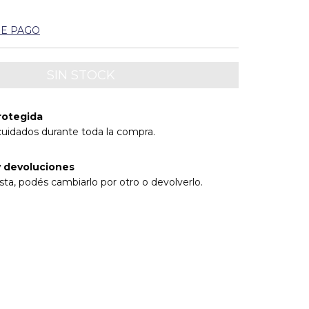
DE PAGO
rotegida
cuidados durante toda la compra.
 devoluciones
sta, podés cambiarlo por otro o devolverlo.