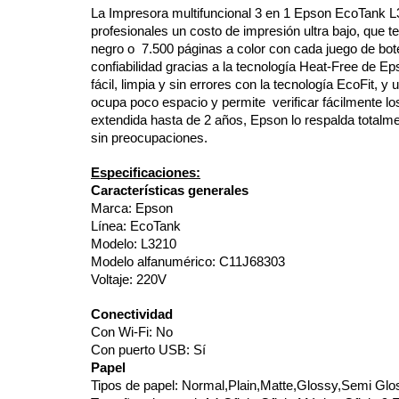
La Impresora multifuncional 3 en 1 Epson EcoTank L3
profesionales un costo de impresión ultra bajo, que 
negro o 7.500 páginas a color con cada juego de bote
confiabilidad gracias a la tecnología Heat-Free de 
fácil, limpia y sin errores con la tecnología EcoFit, 
ocupa poco espacio y permite verificar fácilmente los
extendida hasta de 2 años, Epson lo respalda totalm
sin preocupaciones.
Especificaciones:
Características generales
Marca: Epson
Línea: EcoTank
Modelo: L3210
Modelo alfanumérico: C11J68303
Voltaje: 220V
Conectividad
Con Wi-Fi: No
Con puerto USB: Sí
Papel
Tipos de papel: Normal,Plain,Matte,Glossy,Semi Glos