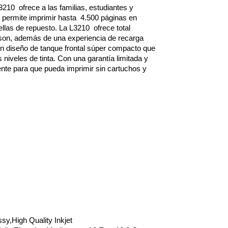
210 ofrece a las familias, estudiantes y
te permite imprimir hasta 4.500 páginas en
llas de repuesto. La L3210 ofrece total
Epson, además de una experiencia de recarga
y un diseño de tanque frontal súper compacto que
 niveles de tinta. Con una garantía limitada y
ente para que pueda imprimir sin cartuchos y
sy,High Quality Inkjet