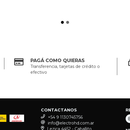
PAGÁ COMO QUIERAS
Transferencia, tarjetas de crédito o
efectivo
CONTACTANOS
R
+54 9 1130745756
info@electrohd.com.ar
Lezica 4452 - Caballito